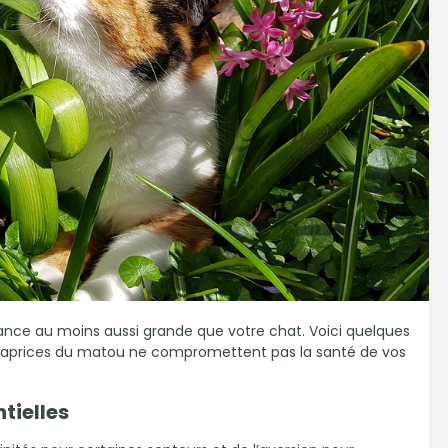
tance au moins aussi grande que votre chat. Voici quelques
 caprices du matou ne compromettent pas la santé de vos
tielles