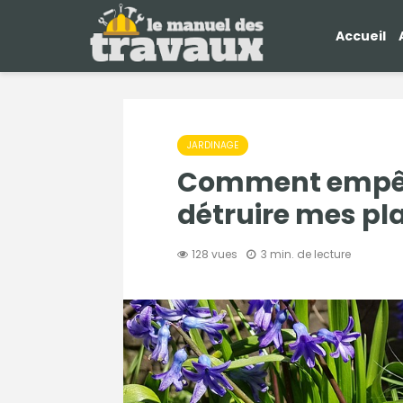
Accueil
JARDINAGE
Comment empêc
détruire mes pl
128 vues
3 min. de lecture