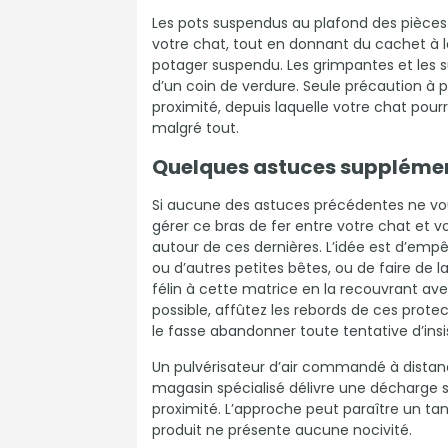
Les pots suspendus au plafond des pièces 
votre chat, tout en donnant du cachet à 
potager suspendu. Les grimpantes et les s
d’un coin de verdure. Seule précaution à p
proximité, depuis laquelle votre chat pourr
malgré tout.
Quelques astuces supplémen
Si aucune des astuces précédentes ne vou
gérer ce bras de fer entre votre chat et v
autour de ces dernières. L’idée est d’emp
ou d’autres petites bêtes, ou de faire de l
félin à cette matrice en la recouvrant ave
possible, affûtez les rebords de ces prote
le fasse abandonner toute tentative d’insi
Un pulvérisateur d’air commandé à distan
magasin spécialisé délivre une décharge 
proximité. L’approche peut paraître un tanti
produit ne présente aucune nocivité.